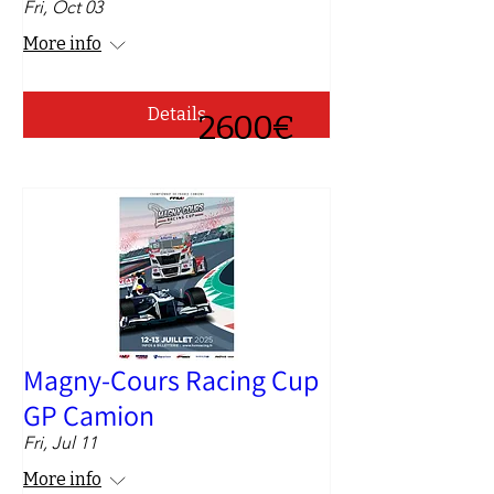
Fri, Oct 03
More info
Details
2600€
Magny-Cours Racing Cup
GP Camion
Fri, Jul 11
More info