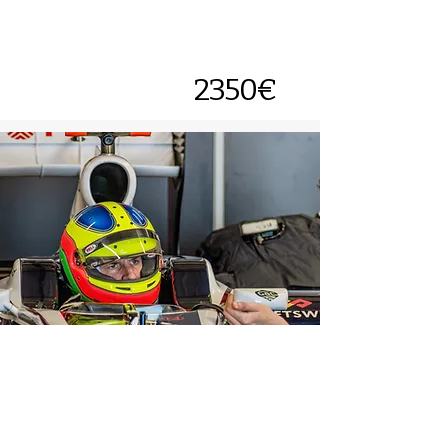
2350€