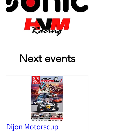
Next events
Dijon Motorscup