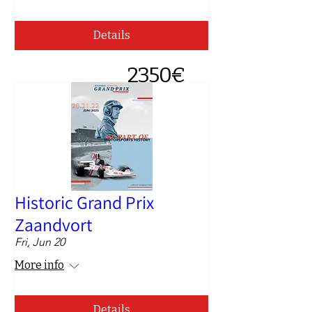
Details
2350€
Historic Grand Prix
Zaandvort
Fri, Jun 20
More info
Details