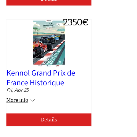
2350€
Kennol Grand Prix de
France Historique
Fri, Apr 25
More info
Details